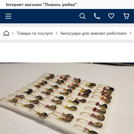
Інтернет магазин "Ловись рибка"
Товари та послуги
Аксесуари для зимової риболовлі