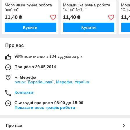
Мормишка ручна робота
Мормишка ручна робота
Мор
"кобра"
"клоп" №1
"Сль
11,40
11,40
11,
₴
₴
Купити
Купити
Про нас
99% позитивних з 184 відгуків за рік
Працює з 29.05.2014
м. Мерефа
ринок "Барабашова", Мерефа, Україна
Контакти
Сьогодні працює з 08:00 до 15:00
Показати весь графік роботи
Про нас