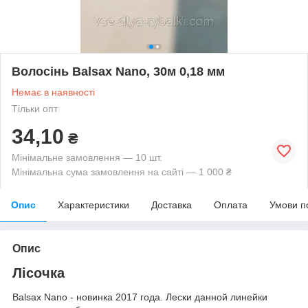
Волосінь Balsax Nano, 30м 0,18 мм
Немає в наявності
Тільки опт
34,10
₴
Мінімальне замовлення — 10 шт.
Мінімальна сума замовлення на сайті — 1 000 ₴
Опис
Характеристики
Доставка
Оплата
Умови п
Опис
Лісочка
Balsax Nano - новинка 2017 года. Лески данной линейки