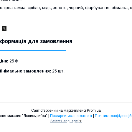
олірна гамма: срібло, мідь, золото, чорний, фарбування, обмазка, 
нформація для замовлення
іна:
25 ₴
Мінімальне замовлення:
25 шт.
Сайт створений на маркетплейсі
Prom.ua
Інтернет магазин "Ловись рибка" |
Поскаржитися на контент
|
Політика конфіденцій
Select Language
▼