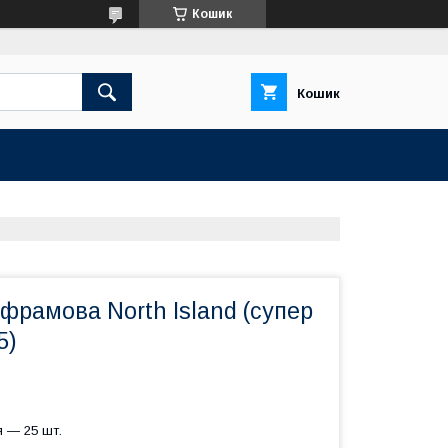
Кошик
Кошик
рамова North Island (супер
5)
 — 25 шт.