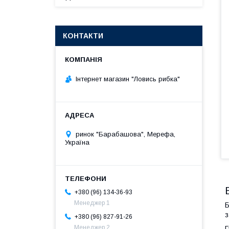
КОНТАКТИ
Інтернет магазин "Ловись рибка"
ринок "Барабашова", Мерефа,
Україна
+380 (96) 134-36-93
Менеджер 1
Б
з
+380 (96) 827-91-26
Менеджер 2
Г