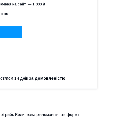
лення на сайті — 1 000 ₴
оптом
ротягом 14 днів
за домовленістю
ї рибі. Величезна різноманітність форм і