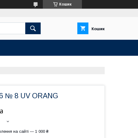
Кошик
Кошик
36 № 8 UV ORANG
а
лення на сайті — 1 000 ₴