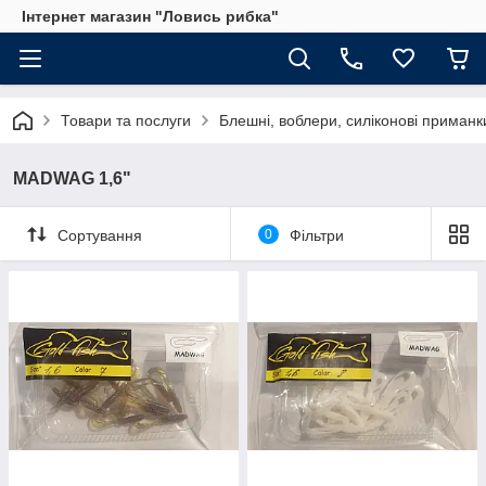
Інтернет магазин "Ловись рибка"
Товари та послуги
Блешні, воблери, силіконові приманк
MADWAG 1,6"
Сортування
0
Фільтри