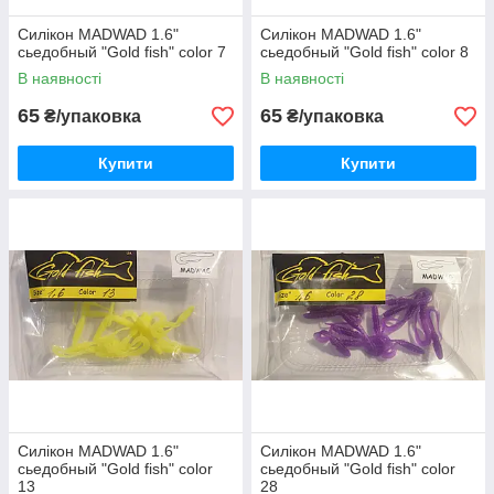
Силікон MADWAD 1.6"
Силікон MADWAD 1.6"
сьедобный "Gold fish" color 7
сьедобный "Gold fish" color 8
В наявності
В наявності
65
65
₴/упаковка
₴/упаковка
Купити
Купити
Силікон MADWAD 1.6"
Силікон MADWAD 1.6"
сьедобный "Gold fish" color
сьедобный "Gold fish" color
13
28