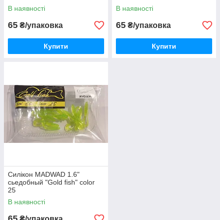
В наявності
В наявності
65
65
₴/упаковка
₴/упаковка
Купити
Купити
Силікон MADWAD 1.6"
сьедобный "Gold fish" color
25
В наявності
65
₴/упаковка