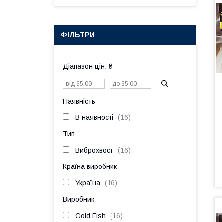
ФІЛЬТРИ
Діапазон цін, ₴
Наявність
В наявності
16
Тип
Виброхвост
16
Країна виробник
Україна
16
Виробник
Gold Fish
16