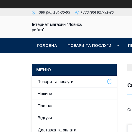
+380 (96) 134-36-93
+380 (96) 827-91-26
Інтернет магазин "Ловись
рибка"
ГОЛОВНА
ТОВАРИ ТА ПОСЛУГИ
П
Товари та послуги
С
Новини
Про нас
Відгуки
Доставка та оплата