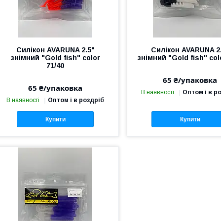
Силікон AVARUNA 2.5"
Силікон AVARUNA 2
знімний "Gold fish" color
знімний "Gold fish" col
71/40
65 ₴/упаковка
65 ₴/упаковка
В наявності
Оптом і в р
В наявності
Оптом і в роздріб
Купити
Купити