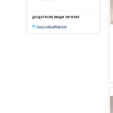
lovis-rybka@ukr.net