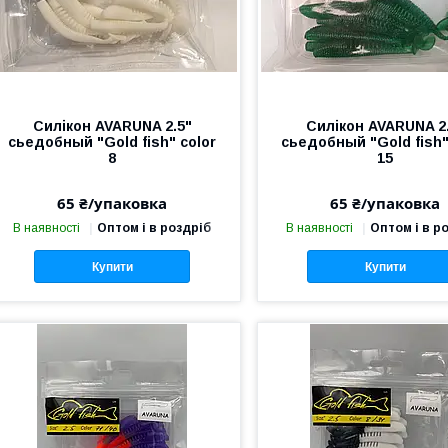
Силікон AVARUNA 2.5"
Силікон AVARUNA 2
сьедобный "Gold fish" color
сьедобный "Gold fish"
8
15
65 ₴/упаковка
65 ₴/упаковка
В наявності
Оптом і в роздріб
В наявності
Оптом і в р
Купити
Купити