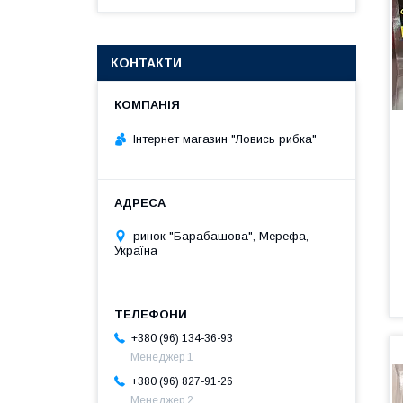
КОНТАКТИ
Інтернет магазин "Ловись рибка"
ринок "Барабашова", Мерефа,
Україна
+380 (96) 134-36-93
Менеджер 1
+380 (96) 827-91-26
Менеджер 2