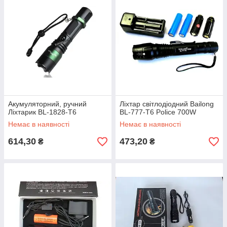
Акумуляторний, ручний
Ліхтар світлодіодний Bailong
Ліхтарик BL-1828-T6
BL-777-T6 Police 700W
Немає в наявності
Немає в наявності
614,30
473,20
₴
₴