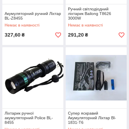
Ручний світлодіодний
Акумуляторний ручний Ліхтар
ліхтарик Bailong T8626
BL-Z8455
3000W
Немає в наявності
Немає в наявності
327,60
291,20
₴
₴
Ліхтарик ручної
Супер яскравий
акумуляторний Police BL-
Акумуляторний Ліхтар Bl-
8455
1831-T6