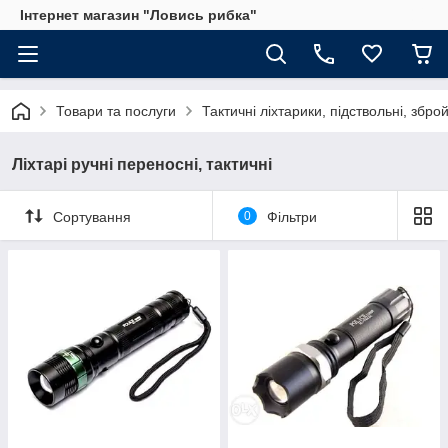
Інтернет магазин "Ловись рибка"
Товари та послуги
Тактичні ліхтарики, підствольні, збро
Ліхтарі ручні переносні, тактичні
Сортування
0
Фільтри