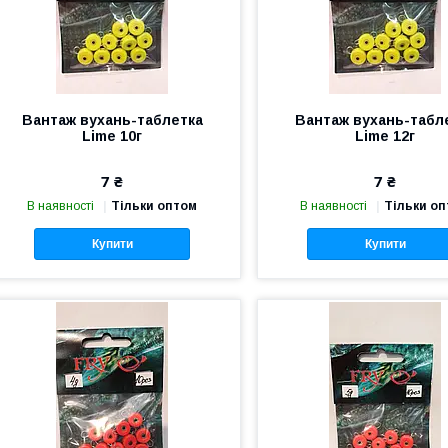
Вантаж вухань-таблетка
Вантаж вухань-табл
Lime 10г
Lime 12г
7 ₴
7 ₴
В наявності
Тільки оптом
В наявності
Тільки о
Купити
Купити