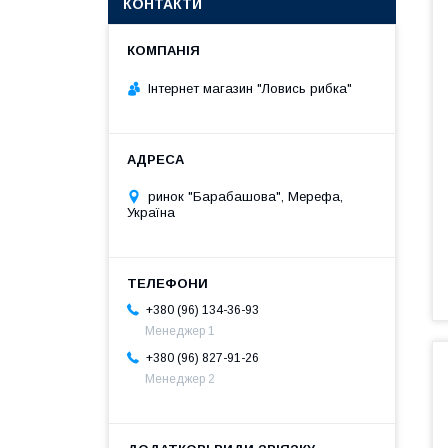
КОНТАКТИ
Інтернет магазин "Ловись рибка"
ринок "Барабашова", Мерефа,
Україна
+380 (96) 134-36-93
Менеджер 1
+380 (96) 827-91-26
Менеджер 2