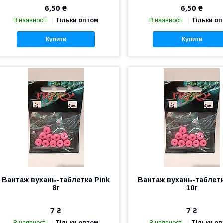
6,50 ₴
6,50 ₴
В наявності
Тільки оптом
В наявності
Тільки о
Купити
Купити
Вантаж вухань-таблетка Pink
Вантаж вухань-таблетк
8г
10г
7 ₴
7 ₴
В наявності
Тільки оптом
В наявності
Тільки о