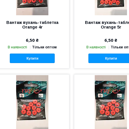
Вантаж вухань-таблетка
Вантаж вухань-табл
Orange 4г
Orange 5г
6,50 ₴
6,50 ₴
В наявності
Тільки оптом
В наявності
Тільки о
Купити
Купити