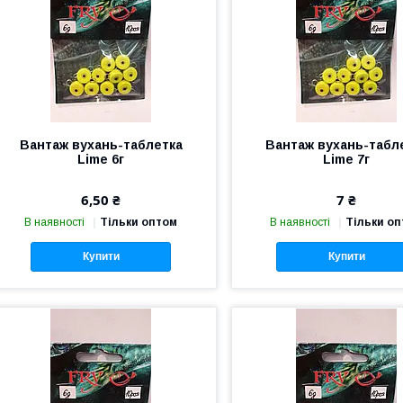
Вантаж вухань-таблетка
Вантаж вухань-табл
Lime 6г
Lime 7г
6,50 ₴
7 ₴
В наявності
Тільки оптом
В наявності
Тільки о
Купити
Купити