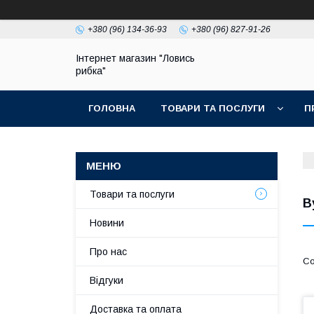
+380 (96) 134-36-93
+380 (96) 827-91-26
Інтернет магазин "Ловись
рибка"
ГОЛОВНА
ТОВАРИ ТА ПОСЛУГИ
П
Товари та послуги
В
Новини
Про нас
Відгуки
Доставка та оплата