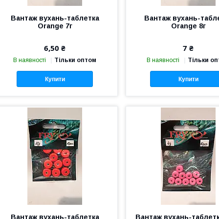
Вантаж вухань-таблетка
Вантаж вухань-табл
Orange 7г
Orange 8г
6,50 ₴
7 ₴
В наявності
Тільки оптом
В наявності
Тільки о
Купити
Купити
Вантаж вухань-таблетка
Вантаж вухань-таблетк