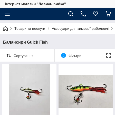
Інтернет магазин "Ловись рибка"
Товари та послуги
Аксесуари для зимової риболовлі
Балансири Guick Fish
Сортування
0
Фільтри