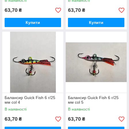
В наявності
В наявності
63,70
63,70
₴
₴
Купити
Купити
Балансир Guick Fish 6 г/25
Балансир Guick Fish 6 г/25
мм col 4
мм col 5
В наявності
В наявності
63,70
63,70
₴
₴