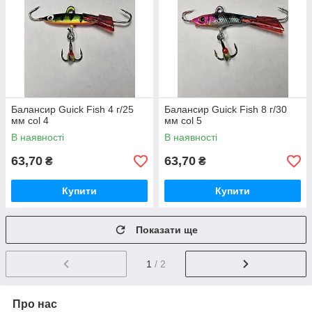
Балансир Guick Fish 4 г/25
Балансир Guick Fish 8 г/30
мм col 4
мм col 5
В наявності
В наявності
63,70
63,70
₴
₴
Купити
Купити
Показати ще
1
/ 2
Про нас