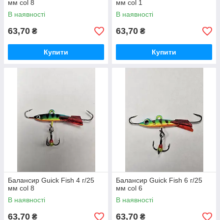
мм col 8
мм col 1
В наявності
В наявності
63,70
63,70
₴
₴
Купити
Купити
Балансир Guick Fish 4 г/25
Балансир Guick Fish 6 г/25
мм col 8
мм col 6
В наявності
В наявності
63,70
63,70
₴
₴