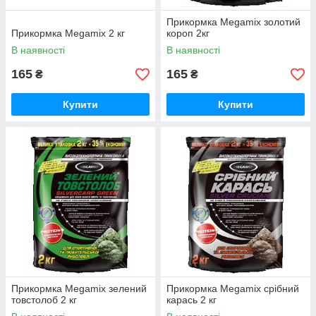
Прикормка Megamix золотий
Прикормка Megamix 2 кг
короп 2кг
В наявності
В наявності
165
165
₴
₴
Купити
Купити
Прикормка Megamix зелений
Прикормка Megamix срібний
товстолоб 2 кг
карась 2 кг