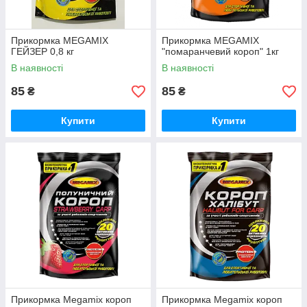
Прикормка MEGAMIX
Прикормка MEGAMIX
ГЕЙЗЕР 0,8 кг
"помаранчевий короп" 1кг
В наявності
В наявності
85
85
₴
₴
Купити
Купити
Прикормка Megamix короп
Прикормка Megamix короп