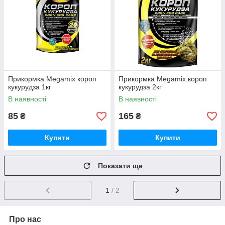
Прикормка Megamix короп
Прикормка Megamix короп
кукурудза 1кг
кукурудза 2кг
В наявності
В наявності
85
165
₴
₴
Купити
Купити
Показати ще
1
/ 2
Про нас