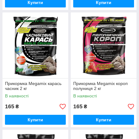
Купити
Купити
Прикормка Megamix карась
Прикормка Megamix короп
часник 2 кг
полуниця 2 кг
В наявності
В наявності
165
165
₴
₴
Купити
Купити