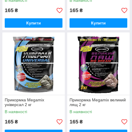
В наявності
В наявності
165
165
₴
₴
Купити
Купити
Прикормка Megamix
Прикормка Megamix великий
універсал 2 кг
лящ 2 кг
В наявності
В наявності
165
165
₴
₴