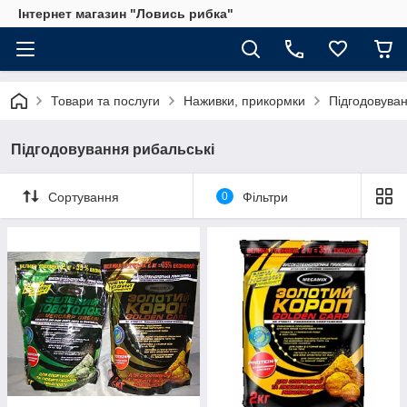
Інтернет магазин "Ловись рибка"
Товари та послуги
Наживки, прикормки
Підгодовуван
Підгодовування рибальські
Сортування
0
Фільтри