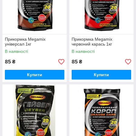
Прикормка Megamix
Прикормка Megamix
універсал 1кг
червоний карась 1кг
В наявності
В наявності
85
85
₴
₴
Купити
Купити