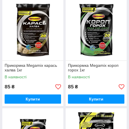
Прикормка Megamix карась
Прикормка Megamix короп
халва 1кг
горох 1кг
В наявності
В наявності
85
85
₴
₴
Купити
Купити