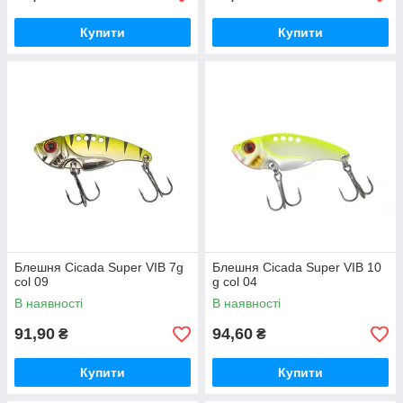
Купити
Купити
Блешня Cicada Super VIB 7g
Блешня Cicada Super VIB 10
col 09
g col 04
В наявності
В наявності
91,90
94,60
₴
₴
Купити
Купити