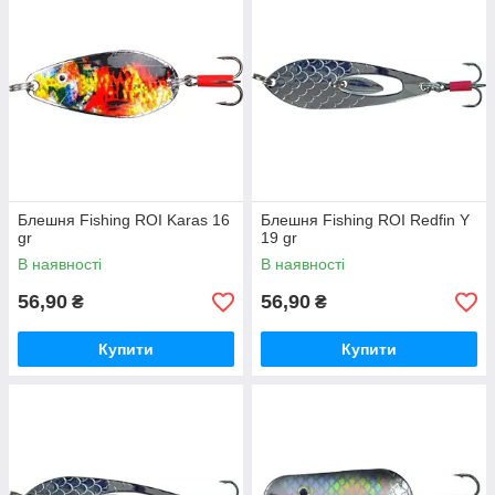
Блешня Fishing ROI Karas 16
Блешня Fishing ROI Redfin Y
gr
19 gr
В наявності
В наявності
56,90
56,90
₴
₴
Купити
Купити