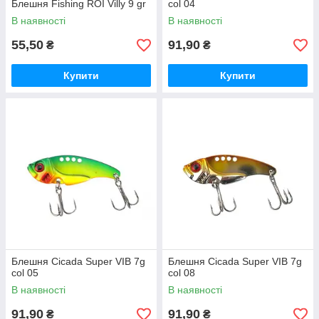
Блешня Fishing ROI Villy 9 gr
col 04
В наявності
В наявності
55,50
91,90
₴
₴
Купити
Купити
Блешня Cicada Super VIB 7g
Блешня Cicada Super VIB 7g
col 05
col 08
В наявності
В наявності
91,90
91,90
₴
₴