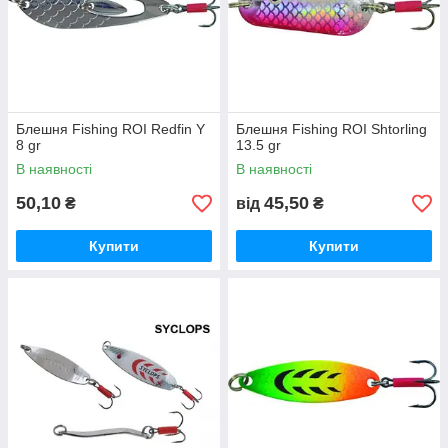
Блешня Fishing ROI Redfin Y
Блешня Fishing ROI Shtorling
8 gr
13.5 gr
В наявності
В наявності
50,10
45,50
₴
від
₴
Купити
Купити