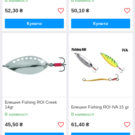
В наявності
В наявності
52,30
50,10
₴
₴
Купити
Купити
Блешня Fishing ROI Creek
14gr
Блешня Fishing ROI IVA 15 gr
В наявності
В наявності
45,50
61,40
₴
₴