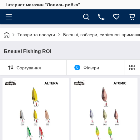
Інтернет магазин "Ловись рибка"
Товари та послуги
Блешні, воблери, силіконові приманк
Блешні Fishing ROI
Сортування
0
Фільтри