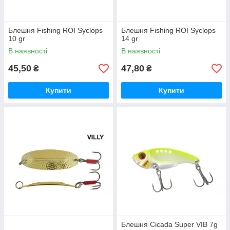
Блешня Fishing ROI Syclops
Блешня Fishing ROI Syclops
10 gr
14 gr
В наявності
В наявності
45,50
47,80
₴
₴
Купити
Купити
Блешня Cicada Super VIB 7g