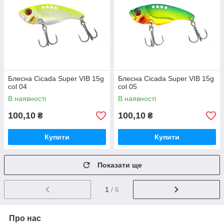
Блесна Cicada Super VIB 15g
Блесна Cicada Super VIB 15g
col 04
col 05
В наявності
В наявності
100,10
100,10
₴
₴
Купити
Купити
Показати ще
1
/ 6
Про нас