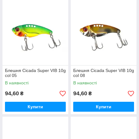
Блешня Cicada Super VIB 10g
Блешня Cicada Super VIB 10g
col 05
col 08
В наявності
В наявності
94,60
94,60
₴
₴
Купити
Купити